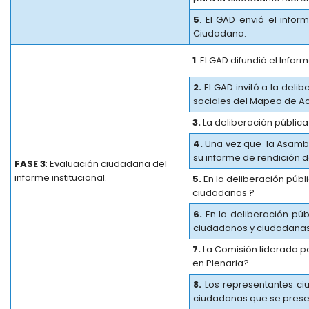
5
. El GAD envió el infor
Ciudadana.
1
. El GAD difundió el Inf
2.
El GAD invitó a la deli
sociales del Mapeo de A
3.
La deliberación pública
4.
Una vez que la Asambl
su informe de rendición 
FASE 3
: Evaluación ciudadana del
informe institucional.
5.
En la deliberación púb
ciudadanas ?
6.
En la deliberación púb
ciudadanos y ciudadanas
7.
La Comisión liderada p
en Plenaria?
8.
Los representantes ci
ciudadanas que se presen