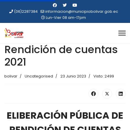
(06)2287384
informacion@municipiobolivar.gob.ec
Lun-Vier 08 am-17pm
Rendición de cuentas
2021
bolivar
Uncategorised
23 Junio 2023
Visto: 2499
ELIBERACIÓN PÚBLICA DE
RENDICIÓN DE CUENTAS