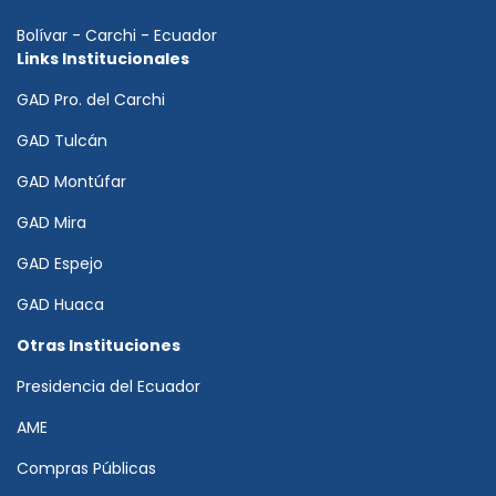
Bolívar - Carchi - Ecuador
Links Institucionales
GAD Pro. del Carchi
GAD Tulcán
GAD Montúfar
GAD Mira
GAD Espejo
GAD Huaca
Otras Instituciones
Presidencia del Ecuador
AME
Compras Públicas