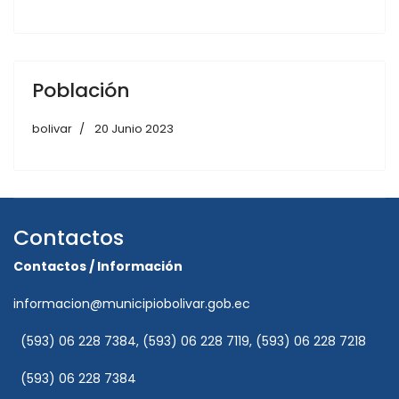
Población
bolivar
20 Junio 2023
Contactos
Contactos / Información
informacion@municipiobolivar.gob.ec
(593) 06 228 7384, (593) 06 228 7119, (593) 06 228 7218
(593) 06 228 7384