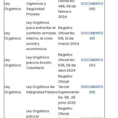
Oficial No.
Ley
Vigilancia y
DOCUMENTO
496, 09 de
Orgánica
Seguridad
060
febrero
Privada
2024
Ley Orgánica
para enfrentar el
Registro
Ley
conflicto armado
Oficial No.
DOCUMENTO
Orgánica
interno, la crisis
516, 12 de
061
social y
marzo 2024
económica
Registro
Ley Orgánica
Ley
Oficial No.
DOCUMENTO
para la Acción
Orgánica
535, 09 de
062
Voluntaria
abril 2024
Registro
Oficial
Ley
Ley Orgánica de
Tercer
DOCUMENTO
Orgánica
Integridad Pública
Suplemento
065
No. 68 , 26
junio 2025
Registro
Ley Orgánica
Oficial
para el