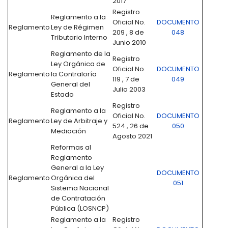
2017
Registro
Reglamento a la
Oficial No.
DOCUMENTO
Reglamento
Ley de Régimen
209 , 8 de
048
Tributario Interno
Junio 2010
Reglamento de la
Registro
Ley Orgánica de
Oficial No.
DOCUMENTO
Reglamento
la Contraloría
119 , 7 de
049
General del
Julio 2003
Estado
Registro
Reglamento a la
Oficial No.
DOCUMENTO
Reglamento
Ley de Arbitraje y
524 , 26 de
050
Mediación
Agosto 2021
Reformas al
Reglamento
General a la Ley
DOCUMENTO
Reglamento
Orgánica del
051
Sistema Nacional
de Contratación
Pública (LOSNCP)
Reglamento a la
Registro