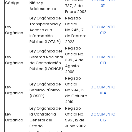
Código
Niñez y
737 , 3 de
011
Adolescencia
Enero 2003
Ley Orgánica de
Registro
Transparencia y
Oficial
Ley
DOCUMENTO
Acceso a la
No.245 , 7
Orgánica
012
Información
de Febrero
Pública (LOTAIP)
2023
Registro
Ley Orgánica del
Oficial No.
Ley
Sistema Nacional
DOCUMENTO
395 , 4 de
Orgánica
de Contratación
013
Agosto
Pública (LOSNCP)
2008
Registro
Ley Orgánica de
Oficial
Ley
DOCUMENTO
Servicio Público
No.294 , 6
Orgánica
014
(LOSEP)
de Octubre
2010
Ley Orgánica de
Registro
Ley
la Contraloría
Oficial No.
DOCUMENTO
Orgánica
General del
595 , 12 de
015
Estado
Junio 2002