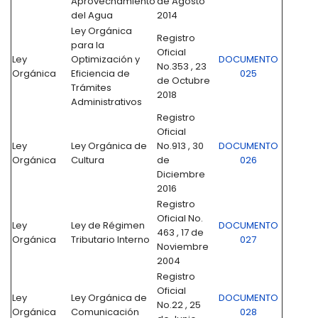
Aprovechamiento
de Agosto
del Agua
2014
Ley Orgánica
Registro
para la
Oficial
Ley
Optimización y
DOCUMENTO
No.353 , 23
Orgánica
Eficiencia de
025
de Octubre
Trámites
2018
Administrativos
Registro
Oficial
Ley
Ley Orgánica de
No.913 , 30
DOCUMENTO
Orgánica
Cultura
de
026
Diciembre
2016
Registro
Oficial No.
Ley
Ley de Régimen
DOCUMENTO
463 , 17 de
Orgánica
Tributario Interno
027
Noviembre
2004
Registro
Oficial
Ley
Ley Orgánica de
DOCUMENTO
No.22 , 25
Orgánica
Comunicación
028