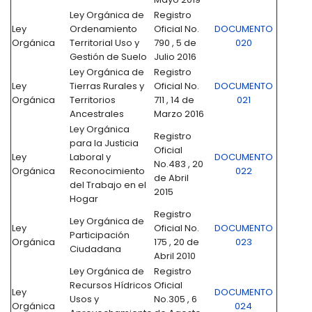
Ley Orgánica de
Registro
Ley
Ordenamiento
Oficial No.
DOCUMENTO
Orgánica
Territorial Uso y
790 , 5 de
020
Gestión de Suelo
Julio 2016
Ley Orgánica de
Registro
Ley
Tierras Rurales y
Oficial No.
DOCUMENTO
Orgánica
Territorios
711 , 14 de
021
Ancestrales
Marzo 2016
Ley Orgánica
Registro
para la Justicia
Oficial
Ley
Laboral y
DOCUMENTO
No.483 , 20
Orgánica
Reconocimiento
022
de Abril
del Trabajo en el
2015
Hogar
Registro
Ley Orgánica de
Ley
Oficial No.
DOCUMENTO
Participación
Orgánica
175 , 20 de
023
Ciudadana
Abril 2010
Ley Orgánica de
Registro
Recursos Hídricos
Oficial
Ley
DOCUMENTO
Usos y
No.305 , 6
Orgánica
024