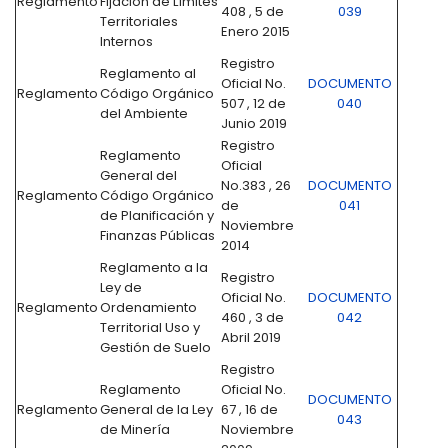
Reglamento
Fijación de Límites
408 , 5 de
039
Territoriales
Enero 2015
Internos
Registro
Reglamento al
Oficial No.
DOCUMENTO
Reglamento
Código Orgánico
507 , 12 de
040
del Ambiente
Junio 2019
Registro
Reglamento
Oficial
General del
No.383 , 26
DOCUMENTO
Reglamento
Código Orgánico
de
041
de Planificación y
Noviembre
Finanzas Públicas
2014
Reglamento a la
Registro
Ley de
Oficial No.
DOCUMENTO
Reglamento
Ordenamiento
460 , 3 de
042
Territorial Uso y
Abril 2019
Gestión de Suelo
Registro
Reglamento
Oficial No.
DOCUMENTO
Reglamento
General de la Ley
67 , 16 de
043
de Minería
Noviembre