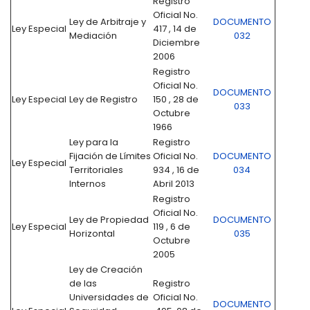
Registro
Oficial No.
Ley de Arbitraje y
DOCUMENTO
Ley Especial
417 , 14 de
Mediación
032
Diciembre
2006
Registro
Oficial No.
DOCUMENTO
Ley Especial
Ley de Registro
150 , 28 de
033
Octubre
1966
Ley para la
Registro
Fijación de Límites
Oficial No.
DOCUMENTO
Ley Especial
Territoriales
934 , 16 de
034
Internos
Abril 2013
Registro
Oficial No.
Ley de Propiedad
DOCUMENTO
Ley Especial
119 , 6 de
Horizontal
035
Octubre
2005
Ley de Creación
de las
Registro
Universidades de
Oficial No.
DOCUMENTO