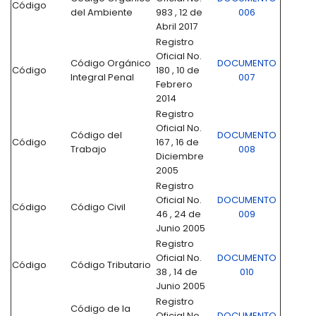
Código
del Ambiente
983 , 12 de
006
Abril 2017
Registro
Oficial No.
Código Orgánico
DOCUMENTO
Código
180 , 10 de
Integral Penal
007
Febrero
2014
Registro
Oficial No.
Código del
DOCUMENTO
Código
167 , 16 de
Trabajo
008
Diciembre
2005
Registro
Oficial No.
DOCUMENTO
Código
Código Civil
46 , 24 de
009
Junio 2005
Registro
Oficial No.
DOCUMENTO
Código
Código Tributario
38 , 14 de
010
Junio 2005
Registro
Código de la
Oficial No.
DOCUMENTO