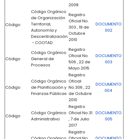
2008
Código Orgánico
Registro
de Organización
Oficial No.
Territorial,
DOCUMENTO
Código
303 , 19 de
Autonomía y
002
Octubre
Descentralización
2010
- COOTAD
Registro
Código Orgánico
Oficial No.
DOCUMENTO
Código
General de
506 , 22 de
003
Procesos
Mayo 2015
Registro
Código Orgánico
Oficial
DOCUMENTO
Código
de Planificación y
No.306 , 22
004
Finanzas Públicas
de Octubre
2010
Registro
Código Orgánico
Oficial No.31
DOCUMENTO
Código
Administrativo
, 7 de Julio
005
2017
Registro
Código Orgánico
Oficial No.
DOCUMENTO