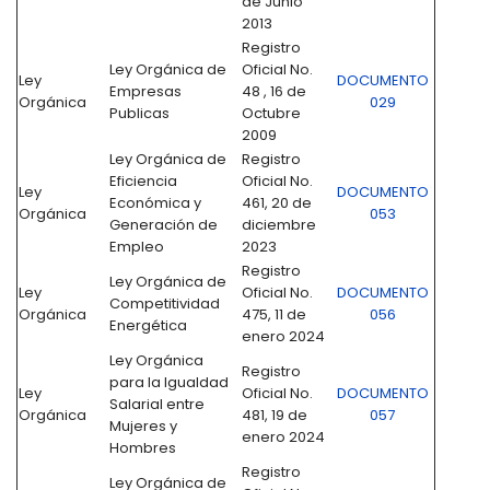
de Junio
2013
Registro
Ley Orgánica de
Oficial No.
Ley
DOCUMENTO
Empresas
48 , 16 de
Orgánica
029
Publicas
Octubre
2009
Ley Orgánica de
Registro
Eficiencia
Oficial No.
Ley
DOCUMENTO
Económica y
461, 20 de
Orgánica
053
Generación de
diciembre
Empleo
2023
Registro
Ley Orgánica de
Ley
Oficial No.
DOCUMENTO
Competitividad
Orgánica
475, 11 de
056
Energética
enero 2024
Ley Orgánica
Registro
para la Igualdad
Ley
Oficial No.
DOCUMENTO
Salarial entre
Orgánica
481, 19 de
057
Mujeres y
enero 2024
Hombres
Registro
Ley Orgánica de