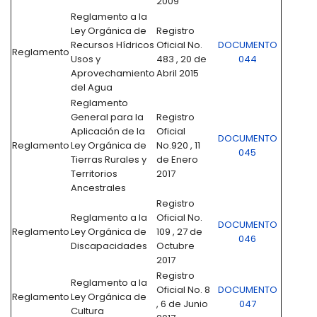
2009
Reglamento a la
Ley Orgánica de
Registro
Recursos Hídricos
Oficial No.
DOCUMENTO
Reglamento
Usos y
483 , 20 de
044
Aprovechamiento
Abril 2015
del Agua
Reglamento
General para la
Registro
Aplicación de la
Oficial
DOCUMENTO
Reglamento
Ley Orgánica de
No.920 , 11
045
Tierras Rurales y
de Enero
Territorios
2017
Ancestrales
Registro
Reglamento a la
Oficial No.
DOCUMENTO
Reglamento
Ley Orgánica de
109 , 27 de
046
Discapacidades
Octubre
2017
Registro
Reglamento a la
Oficial No. 8
DOCUMENTO
Reglamento
Ley Orgánica de
, 6 de Junio
047
Cultura