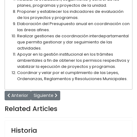
planes, programas y proyectos de la unidad.
Proponer y establecer los indicadores de evaluación
de los proyectos y programas.
Elaboración del Presupuesto anual en coordinación con
las áreas afines.
Realizar gestiones de coordinación interdepartamental
que permita gestionar y dar seguimiento de las
actividades.
Apoyar en la gestión institucional en los trámites
ambientales a fin de obtener los permisos respectivos y
viabilizar la ejecución de proyectos y programas.
Coordinar y velar por el cumplimiento de las Leyes,
Ordenanzas, Reglamentos y Resoluciones Municipales.
Artículo anterior: Gestion de Establecimientos Publicos
Artículo siguiente: Dirección de Obras Publicas
Anterior
Siguiente
Related Articles
Historia