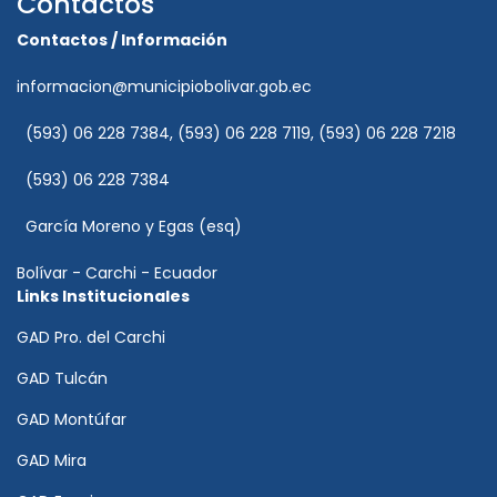
Contactos
Contactos / Información
informacion@municipiobolivar.gob.ec
(593) 06 228 7384, (593) 06 228 7119, (593) 06 228 7218
(593) 06 228 7384
García Moreno y Egas (esq)
Bolívar - Carchi - Ecuador
Links Institucionales
GAD Pro. del Carchi
GAD Tulcán
GAD Montúfar
GAD Mira