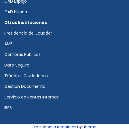
GAD Espejo
GAD Huaca
Otras Instituciones
Presidencia del Ecuador
AME
Compras Públicas
Dato Seguro
Trámites Ciudadanos
Gestión Documental
Servicio de Rentas Internas
IESS
Free Joomla templates
by
Ltheme