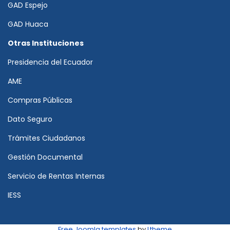
GAD Espejo
GAD Huaca
Otras Instituciones
Presidencia del Ecuador
AME
Compras Públicas
Dato Seguro
Trámites Ciudadanos
Gestión Documental
Servicio de Rentas Internas
IESS
Free Joomla templates
by
Ltheme