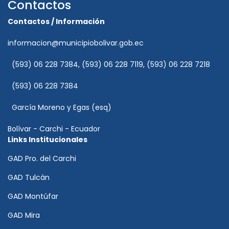
Contactos
Contactos / Información
informacion@municipiobolivar.gob.ec
(593) 06 228 7384, (593) 06 228 7119, (593) 06 228 7218
(593) 06 228 7384
García Moreno y Egas (esq)
Bolívar - Carchi - Ecuador
Links Institucionales
GAD Pro. del Carchi
GAD Tulcán
GAD Montúfar
GAD Mira